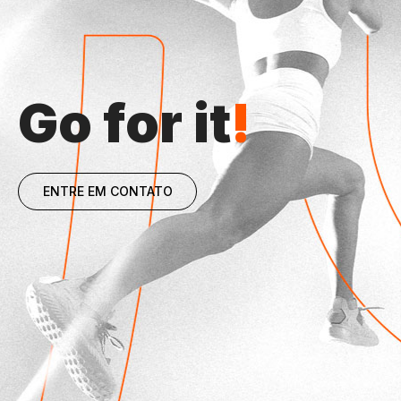
Go for it
!
ENTRE EM CONTATO