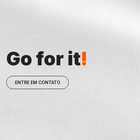
Go for it
!
ENTRE EM CONTATO