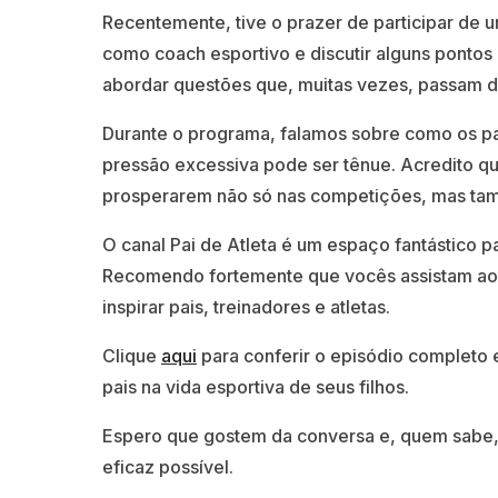
Recentemente, tive o prazer de participar de 
como coach esportivo e discutir alguns pontos 
abordar questões que, muitas vezes, passam d
Durante o programa, falamos sobre como os pai
pressão excessiva pode ser tênue. Acredito qu
prosperarem não só nas competições, mas t
O canal Pai de Atleta é um espaço fantástico pa
Recomendo fortemente que vocês assistam ao 
inspirar pais, treinadores e atletas.
Clique
aqui
para conferir o episódio completo 
pais na vida esportiva de seus filhos.
Espero que gostem da conversa e, quem sabe, p
eficaz possível.