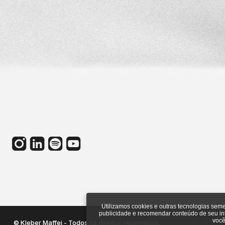
Utilizamos cookies e outras tecnologias sem
publicidade e recomendar conteúdo de seu i
você
© Kleber Maffei - Todos os direitos reservados.