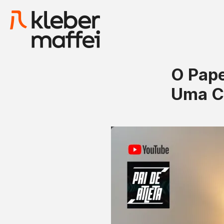
O Pape
Uma Co