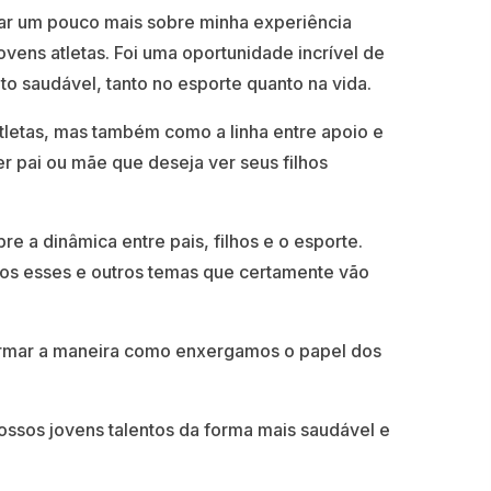
har um pouco mais sobre minha experiência
vens atletas. Foi uma oportunidade incrível de
 saudável, tanto no esporte quanto na vida.
tletas, mas também como a linha entre apoio e
r pai ou mãe que deseja ver seus filhos
re a dinâmica entre pais, filhos e o esporte.
os esses e outros temas que certamente vão
formar a maneira como enxergamos o papel dos
ossos jovens talentos da forma mais saudável e