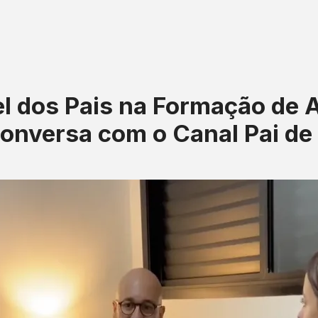
l dos Pais na Formação de A
nversa com o Canal Pai de 