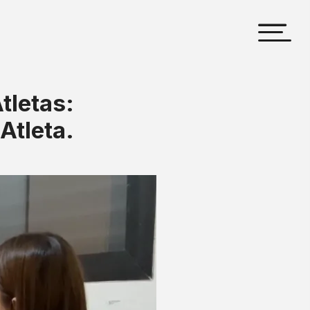
tletas:
Atleta.