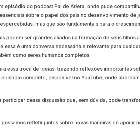
um episódio do podcast Pai de Atleta, onde pude compartil
essenciais sobre o papel dos pais no desenvolvimento de jo
espercebidas, mas que são fundamentais para o crescimento
s podem ser grandes aliados na formação de seus filhos a
e essa é uma conversa necessária e relevante para qualque
ambém como seres humanos completos.
ra essa troca de ideias, trazendo reflexões importantes sob
episódio completo, disponível no YouTube, onde abordam
e participar dessa discussão que, sem dúvida, pode trans
ossamos refletir juntos sobre novas maneiras de apoiar n