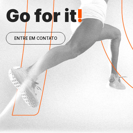
Go for it
!
ENTRE EM CONTATO