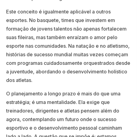
Este conceito é igualmente aplicável a outros
esportes. No basquete, times que investem em
formação de jovens talentos não apenas fortalecem
suas fileiras, mas também enraízam o amor pelo
esporte nas comunidades. Na natação e no atletismo,
histórias de sucesso mundial muitas vezes começam
com programas cuidadosamente orquestrados desde
a juventude, abordando o desenvolvimento holístico
dos atletas.
O planejamento a longo prazo é mais do que uma
estratégia; é uma mentalidade. Ela exige que
treinadores, dirigentes e atletas pensem além do
agora, contemplando um futuro onde o sucesso
esportivo e o desenvolvimento pessoal caminham
lado a lado. A questão que se impõe é: estamos