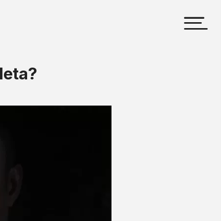
leta?