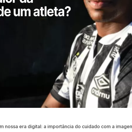
 nossa era digital: a importância do cuidado com a imagem 