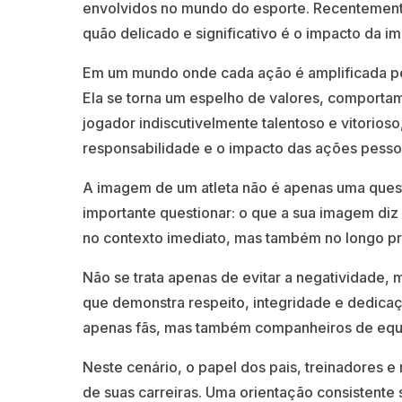
envolvidos no mundo do esporte. Recentemente,
quão delicado e significativo é o impacto da im
Em um mundo onde cada ação é amplificada pel
Ela se torna um espelho de valores, comportam
jogador indiscutivelmente talentoso e vitorioso
responsabilidade e o impacto das ações pesso
A imagem de um atleta não é apenas uma questã
importante questionar: o que a sua imagem di
no contexto imediato, mas também no longo pr
Não se trata apenas de evitar a negatividade,
que demonstra respeito, integridade e dedica
apenas fãs, mas também companheiros de equi
Neste cenário, o papel dos pais, treinadores e
de suas carreiras. Uma orientação consistente 