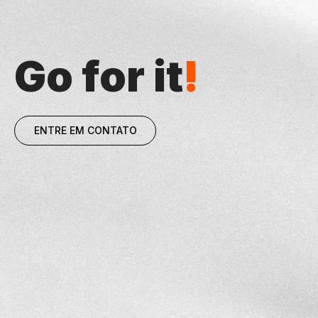
Go for it
!
ENTRE EM CONTATO