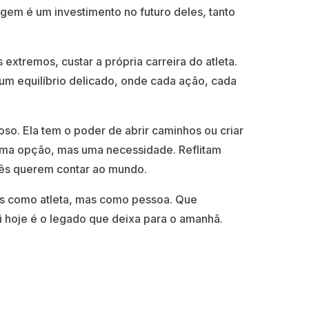
agem é um investimento no futuro deles, tanto
xtremos, custar a própria carreira do atleta.
m equilíbrio delicado, onde cada ação, cada
oso. Ela tem o poder de abrir caminhos ou criar
uma opção, mas uma necessidade. Reflitam
cês querem contar ao mundo.
as como atleta, mas como pessoa. Que
 hoje é o legado que deixa para o amanhã.