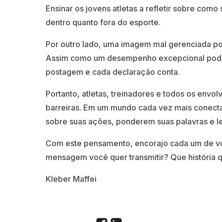
Ensinar os jovens atletas a refletir sobre com
dentro quanto fora do esporte.
Por outro lado, uma imagem mal gerenciada pode
Assim como um desempenho excepcional pode a
postagem e cada declaração conta.
Portanto, atletas, treinadores e todos os envo
barreiras. Em um mundo cada vez mais conect
sobre suas ações, ponderem suas palavras e l
Com este pensamento, encorajo cada um de voc
mensagem você quer transmitir? Que história 
Kleber Maffei