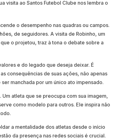
a visita ao Santos Futebol Clube nos lembra o
anscende o desempenho nas quadras ou campos.
hões, de seguidores. A visita de Robinho, um
 que o projetou, traz à tona o debate sobre a
alores e do legado que deseja deixar. É
r as consequências de suas ações, não apenas
e ser manchada por um único ato impensado.
ra. Um atleta que se preocupa com sua imagem,
erve como modelo para outros. Ele inspira não
todo.
ldar a mentalidade dos atletas desde o início
stão da presença nas redes sociais é crucial.